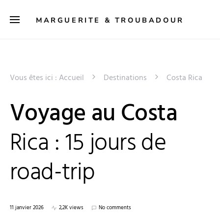
MARGUERITE & TROUBADOUR
Vous êtes ici :
Accueil
Destinations
Costa Rica
Voyage au Costa
Rica : 15 jours de
road-trip
11 janvier 2026
2,2K views
No comments