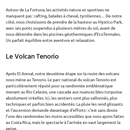
Autour de La Fortuna, les activités nature et sportives ne
manquent pas : rafting, balades à cheval, tyroliennes… De notre
côté, nous choisissons de prendre de la hauteur au Mystico Park,
avec ses ponts suspendus à plusieurs mètres du sol, avant de
nous détendre dans les piscines géothermiques d’EcoTermales.
Un parfait équilibre entre aventure et relaxation.
Le Volcan Tenorio
Après El Arenal, notre deuxième étape sur la route des volcans
nous mène au Tenorio. Le parc national du volcan Tenorio est
particulièrement réputé pour sa randonnée emblématique
menant au Río Celeste, une cascade aux nuances bleu turquoise
absolument irréelles. Ici, les sentiers sont plus vallonnés, plus
techniques et parfois bien accidentés. La pluie les rend glissants
et l’ascension demande davantage d’efforts : c’est sans doute
l’une des randonnées les moins accessibles que nous ayons faites
au Costa Rica, mais le spectacle à l’arrivée en vaut largement la
peine.