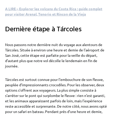
A LIRE – Explorer les volcans du Costa Rica : guide complet
pour visiter Arenal, Tenorio et Rincon de la Vieja
Dernière étape à Tárcoles
Nous passons notre dernière nuit du voyage aux alentours de
Tárcoles. Située à environ une heure et demie de l’aéroport de
San José, cette étape est parfaite pour la veille du départ,
d’autant plus que notre vol décolle le lendemain en fin de
journée.
Tárcoles est surtout connue pour l’embouchure de son fleuve,
peuplée d’impressionnants crocodiles. Pour les observer, deux
options s’offrent aux voyageurs. La plus simple consiste à
s’arrêter sur le pont qui surplombe le fleuve : rien n’est garanti,
et les animaux apparaissent parfois de loin, mais l’expérience
reste accessible et surprenante. De notre côté, nous avons opté
pour un safari en bateau. Pendant près d’une heure et demie,