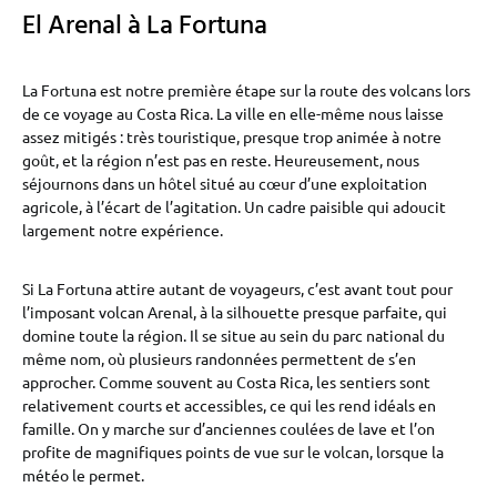
El Arenal à La Fortuna
La Fortuna est notre première étape sur la route des volcans lors
de ce voyage au Costa Rica. La ville en elle-même nous laisse
assez mitigés : très touristique, presque trop animée à notre
goût, et la région n’est pas en reste. Heureusement, nous
séjournons dans un hôtel situé au cœur d’une exploitation
agricole, à l’écart de l’agitation. Un cadre paisible qui adoucit
largement notre expérience.
Si La Fortuna attire autant de voyageurs, c’est avant tout pour
l’imposant volcan Arenal, à la silhouette presque parfaite, qui
domine toute la région. Il se situe au sein du parc national du
même nom, où plusieurs randonnées permettent de s’en
approcher. Comme souvent au Costa Rica, les sentiers sont
relativement courts et accessibles, ce qui les rend idéals en
famille. On y marche sur d’anciennes coulées de lave et l’on
profite de magnifiques points de vue sur le volcan, lorsque la
météo le permet.