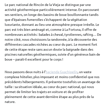
Le parc national de Rincón de la Vieja se distingue par une
activité géothermique particulièrement intense. En parcourant
ses sentiers, on longe des bassins de boue bouillonnante tandis
que d’épaisses fumerolles s’échappent de la végétation
luxuriante, donnant au lieu une atmosphère presque irréelle. Le
parc est très bien aménagé et, comme à La Fortuna, il offre de
nombreuses activités : balades à cheval, tyroliennes, rafting… De
notre côté, nous choisissons la randonnée, à la découverte des
différentes cascades nichées au cœur du parc. Le moment fort
de cette étape reste sans aucun doute la baignade dans des
piscines naturelles géothermiques, suivie d’un généreux bain de
boue – paraît-il excellent pour le corps !
Nous passons deux nuits à l’
hacienda Guachipelín
, un vaste
complexe hôtelier, plus imposant et moins confidentiel que nos
précédents hébergements. Il présente toutefois un avantage de
taille : sa situation idéale, au cœur du parc national, qui nous
permet de limiter les trajets en voiture et de profiter
pleinement de cette avant-dernière étape au plus près de la
nature.