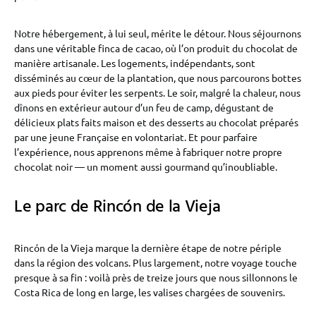
Notre hébergement, à lui seul, mérite le détour. Nous séjournons
dans une véritable finca de cacao, où l’on produit du chocolat de
manière artisanale. Les logements, indépendants, sont
disséminés au cœur de la plantation, que nous parcourons bottes
aux pieds pour éviter les serpents. Le soir, malgré la chaleur, nous
dînons en extérieur autour d’un feu de camp, dégustant de
délicieux plats faits maison et des desserts au chocolat préparés
par une jeune Française en volontariat. Et pour parfaire
l’expérience, nous apprenons même à fabriquer notre propre
chocolat noir — un moment aussi gourmand qu’inoubliable.
Le parc de Rincón de la Vieja
Rincón de la Vieja marque la dernière étape de notre périple
dans la région des volcans. Plus largement, notre voyage touche
presque à sa fin : voilà près de treize jours que nous sillonnons le
Costa Rica de long en large, les valises chargées de souvenirs.