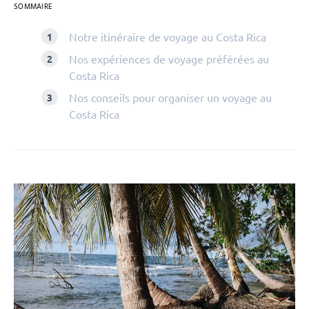
SOMMAIRE
Notre itinéraire de voyage au Costa Rica
Nos expériences de voyage préférées au
Costa Rica
Nos conseils pour organiser un voyage au
Costa Rica