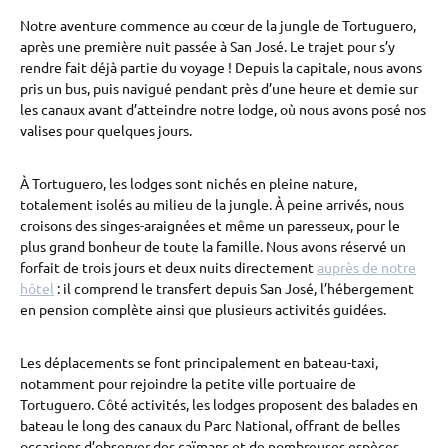
Notre aventure commence au cœur de la jungle de Tortuguero,
après une première nuit passée à San José. Le trajet pour s’y
rendre fait déjà partie du voyage ! Depuis la capitale, nous avons
pris un bus, puis navigué pendant près d’une heure et demie sur
les canaux avant d’atteindre notre lodge, où nous avons posé nos
valises pour quelques jours.
À Tortuguero, les lodges sont nichés en pleine nature,
totalement isolés au milieu de la jungle. À peine arrivés, nous
croisons des singes-araignées et même un paresseux, pour le
plus grand bonheur de toute la famille. Nous avons réservé un
forfait de trois jours et deux nuits directement
auprès de notre
hôtel
: il comprend le transfert depuis San José, l’hébergement
en pension complète ainsi que plusieurs activités guidées.
Les déplacements se font principalement en bateau-taxi,
notamment pour rejoindre la petite ville portuaire de
Tortuguero. Côté activités, les lodges proposent des balades en
bateau le long des canaux du Parc National, offrant de belles
occasions d’observer des caïmans et de nombreuses espèces