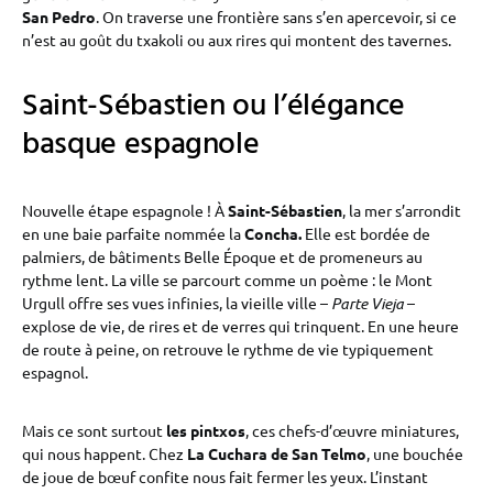
San Pedro
. On traverse une frontière sans s’en apercevoir, si ce
n’est au goût du txakoli ou aux rires qui montent des tavernes.
Saint-Sébastien ou l’élégance
basque espagnole
Nouvelle étape espagnole ! À
Saint-Sébastien
, la mer s’arrondit
en une baie parfaite nommée la
Concha.
Elle est bordée de
palmiers, de bâtiments Belle Époque et de promeneurs au
rythme lent. La ville se parcourt comme un poème : le Mont
Urgull offre ses vues infinies, la vieille ville –
Parte Vieja
–
explose de vie, de rires et de verres qui trinquent. En une heure
de route à peine, on retrouve le rythme de vie typiquement
espagnol.
Mais ce sont surtout
les pintxos
, ces chefs-d’œuvre miniatures,
qui nous happent. Chez
La Cuchara de San Telmo
, une bouchée
de joue de bœuf confite nous fait fermer les yeux. L’instant