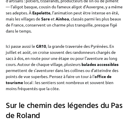
d’artisans : potiers, tisserands, producteurs de lin ou de piment
— l’aligot basque, cousin du fameux aligot d’Auvergne, y a même
ses adeptes. À
Espelette
, l’animation peut être intense en été,
mais les villages de
Sare
et
Ainhoa
, classés parmi les plus beaux
de France, conservent un charme plus tranquille, presque figé
dans le temps.
Ici passe aussi le
GR10
, la grande traversée des Pyrénées. En
juillet et août, on croise souvent des randonneurs chargés de
sacs à dos, en route pour une étape ou pour l’aventure au long
cours. Autour de chaque village, plusieurs
balades accessibles
permettent de s’aventurer dans les collines ou d’atteindre des
points de vue superbes. Pensez à faire un tour à l’
office de
tourisme
local : les sentiers sont nombreux et souvent bien
moins fréquentés que la côte.
Sur le chemin des légendes du Pas
de Roland