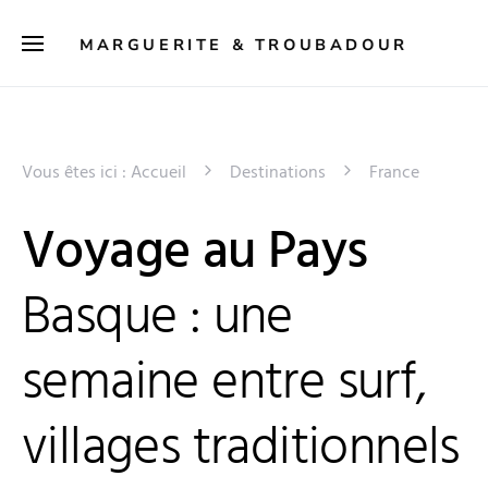
MARGUERITE & TROUBADOUR
Vous êtes ici :
Accueil
Destinations
France
Voyage au Pays
Basque : une
semaine entre surf,
villages traditionnels