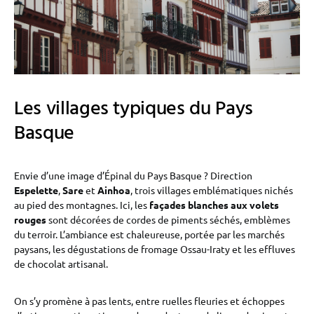
Les villages typiques du Pays
Basque
Envie d’une image d’Épinal du Pays Basque ? Direction
Espelette
,
Sare
et
Ainhoa
, trois villages emblématiques nichés
au pied des montagnes. Ici, les
façades blanches aux volets
rouges
sont décorées de cordes de piments séchés, emblèmes
du terroir. L’ambiance est chaleureuse, portée par les marchés
paysans, les dégustations de fromage Ossau-Iraty et les effluves
de chocolat artisanal.
On s’y promène à pas lents, entre ruelles fleuries et échoppes