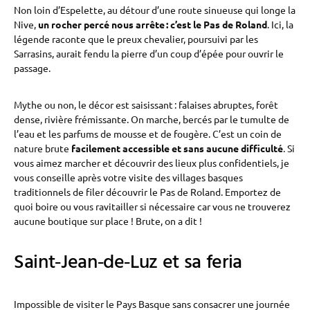
Non loin d’Espelette, au détour d’une route sinueuse qui longe la
Nive,
un rocher percé nous arrête : c’est le Pas de Roland
. Ici, la
légende raconte que le preux chevalier, poursuivi par les
Sarrasins, aurait fendu la pierre d’un coup d’épée pour ouvrir le
passage.
Mythe ou non, le décor est saisissant : falaises abruptes, forêt
dense, rivière frémissante. On marche, bercés par le tumulte de
l’eau et les parfums de mousse et de fougère. C’est un coin de
nature brute
facilement accessible et sans aucune difficulté
. Si
vous aimez marcher et découvrir des lieux plus confidentiels, je
vous conseille après votre visite des villages basques
traditionnels de filer découvrir le Pas de Roland. Emportez de
quoi boire ou vous ravitailler si nécessaire car vous ne trouverez
aucune boutique sur place ! Brute, on a dit !
Saint‑Jean‑de‑Luz et sa feria
Impossible de visiter le Pays Basque sans consacrer une journée