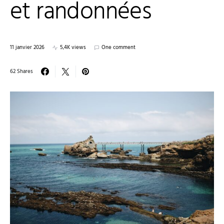
et randonnées
11 janvier 2026
5,4K views
One comment
62 Shares