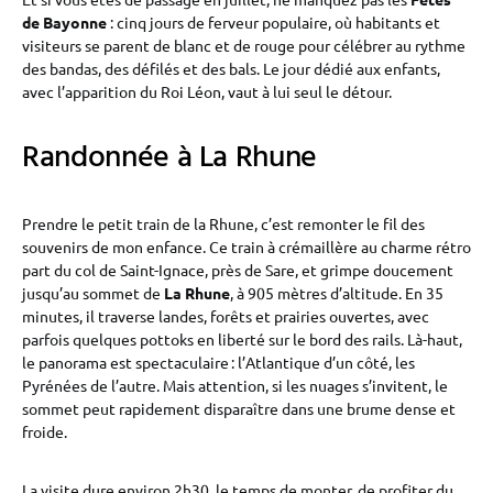
de Bayonne
: cinq jours de ferveur populaire, où habitants et
visiteurs se parent de blanc et de rouge pour célébrer au rythme
des bandas, des défilés et des bals. Le jour dédié aux enfants,
avec l’apparition du Roi Léon, vaut à lui seul le détour.
Randonnée à La Rhune
Prendre le petit train de la Rhune, c’est remonter le fil des
souvenirs de mon enfance. Ce train à crémaillère au charme rétro
part du col de Saint-Ignace, près de Sare, et grimpe doucement
jusqu’au sommet de
La Rhune
, à 905 mètres d’altitude. En 35
minutes, il traverse landes, forêts et prairies ouvertes, avec
parfois quelques pottoks en liberté sur le bord des rails. Là-haut,
le panorama est spectaculaire : l’Atlantique d’un côté, les
Pyrénées de l’autre. Mais attention, si les nuages s’invitent, le
sommet peut rapidement disparaître dans une brume dense et
froide.
La visite dure environ 2h30, le temps de monter, de profiter du