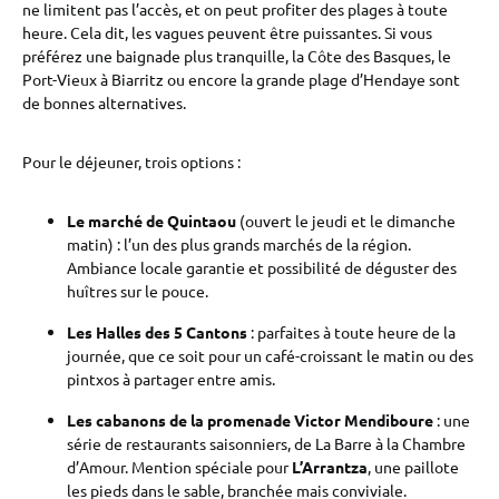
ne limitent pas l’accès, et on peut profiter des plages à toute
heure. Cela dit, les vagues peuvent être puissantes. Si vous
préférez une baignade plus tranquille, la Côte des Basques, le
Port-Vieux à Biarritz ou encore la grande plage d’Hendaye sont
de bonnes alternatives.
Pour le déjeuner, trois options :
Le marché de Quintaou
(ouvert le jeudi et le dimanche
matin) : l’un des plus grands marchés de la région.
Ambiance locale garantie et possibilité de déguster des
huîtres sur le pouce.
Les Halles des 5 Cantons
: parfaites à toute heure de la
journée, que ce soit pour un café-croissant le matin ou des
pintxos à partager entre amis.
Les cabanons de la promenade Victor Mendiboure
: une
série de restaurants saisonniers, de La Barre à la Chambre
d’Amour. Mention spéciale pour
L’Arrantza
, une paillote
les pieds dans le sable, branchée mais conviviale.