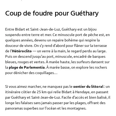
Coup de foudre pour Guéthary
Entre Bidart et Saint‑Jean‑de‑Luz, Guéthary est un bijou
suspendu entre terre et mer. Ce minuscule port de pêche est, en
quelques années, devenu un repaire bohème qui respire la
douceur de vivre. On s’y rend d’abord pour flâner sur la terrasse
de l’
Hétéroclito
— un verre à la main, le regard perdu au large.
Puis on descend jusqu’au port, minuscule, encadré de barques
bleues, rouges et vertes. À marée haute, les surfeurs dansent sur
la
plage de Parlementia
. À marée basse, on explore les rochers
pour dénicher des coquillages…
Si vous aimez marcher, ne manquez pas le
sentier du littoral
: un
itinéraire côtier de 25 km qui relie Bidart à Hendaye, en passant
par Guéthary et Saint-Jean-de-Luz. Facile d’accès et bien balisé, il
longe les falaises sans jamais passer par les plages, offrant des
panoramas superbes sur l’océan et les montagnes.