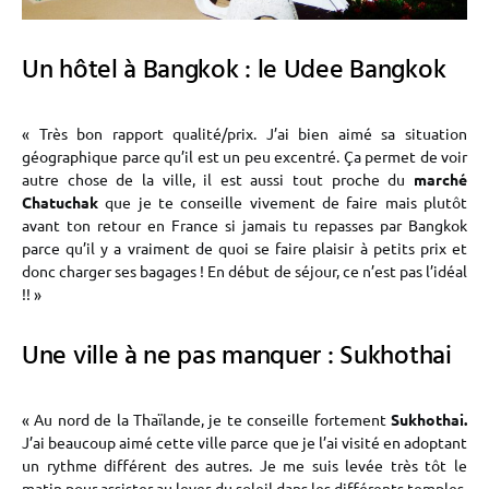
Un hôtel à Bangkok : le Udee Bangkok
« Très bon rapport qualité/prix. J’ai bien aimé sa situation
géographique parce qu’il est un peu excentré. Ça permet de voir
autre chose de la ville, il est aussi tout proche du
marché
Chatuchak
que je te conseille vivement de faire mais plutôt
avant ton retour en France si jamais tu repasses par Bangkok
parce qu’il y a vraiment de quoi se faire plaisir à petits prix et
donc charger ses bagages ! En début de séjour, ce n’est pas l’idéal
!! »
Une ville à ne pas manquer : Sukhothai
« Au nord de la Thaïlande, je te conseille fortement
Sukhothai.
J’ai beaucoup aimé cette ville parce que je l’ai visité en adoptant
un rythme différent des autres. Je me suis levée très tôt le
matin pour assister au lever du soleil dans les différents temples.