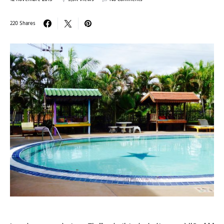
220 Shares