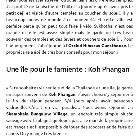
J’ai profité de la piscine de l’hôtel la journée après avoir pris le
petit-déj’ et visité d’autre temples au coucher du soleil. Il y a
beaucoup moins de monde à ce moment-là. Et cette ville est
parfaite parce qu’on peut tout faire à vélo. Sukhothai n’est pas
grande et elle est assez simple mais je garde un très beau
souvenir des temples et des levers et couchers de soleil… Pour
l’hébergement, j’ai séjourné à l’
Orchid Hibiscus Guesthouse
. Le
propriétaire a été de très bons conseils pour mon séjour. »
Une île pour le farniente : Koh Phangan
« Si tu souhaites visiter le sud de la Thaïlande et une île, je garde
un super souvenir de
Koh Phangan
. J’avais choisi d’y séjourner à
la fin du séjour pendant 3/4 jours après avoir beaucoup
vadrouillé. C’était un vrai paradis… Nous avons séjourné au
Shambhala Bungalow Village
, un endroit très simple plutôt
sauvage avec la plage à quelques pas… Le mari de la propriétaire
est français et il est possible de louer des scooters et de faire du
canoë. On y mange très bien ! »