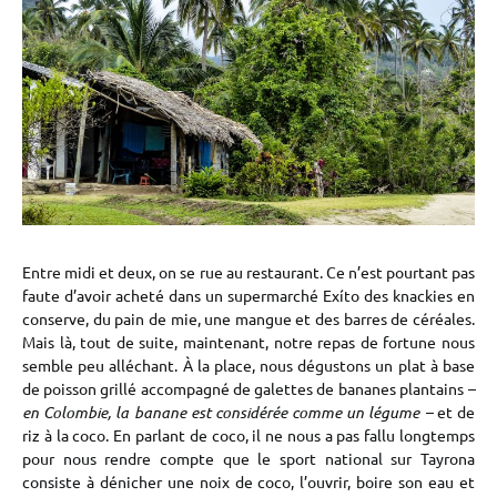
Entre midi et deux, on se rue au restaurant. Ce n’est pourtant pas
faute d’avoir acheté dans un supermarché Exíto des knackies en
conserve, du pain de mie, une mangue et des barres de céréales.
Mais là, tout de suite, maintenant, notre repas de fortune nous
semble peu alléchant. À la place, nous dégustons un plat à base
de poisson grillé accompagné de galettes de bananes plantains
–
en Colombie, la banane est considérée comme un légume –
et de
riz à la coco. En parlant de coco, il ne nous a pas fallu longtemps
pour nous rendre compte que le sport national sur Tayrona
consiste à dénicher une noix de coco, l’ouvrir, boire son eau et