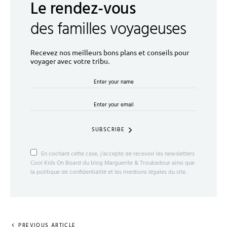
Le rendez-vous
des familles voyageuses
Recevez nos meilleurs bons plans et conseils pour
voyager avec votre tribu.
SUBSCRIBE
En cochant cette case, j'accepte de recevoir les newsletters
Cool Kids On Board du blog Marguerite & Troubadour ainsi que
la politique de confidentialité et les mentions légales du site.
PREVIOUS ARTICLE