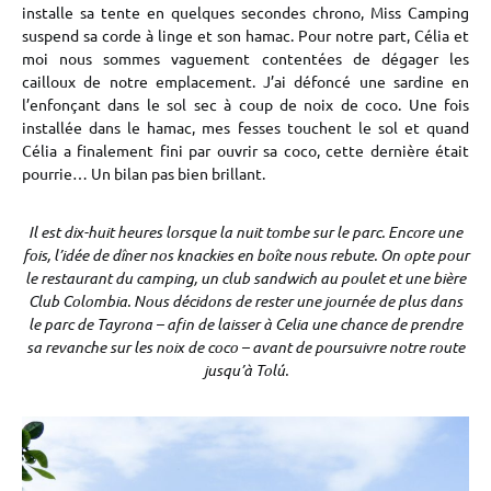
installe sa tente en quelques secondes chrono, Miss Camping
suspend sa corde à linge et son hamac. Pour notre part, Célia et
moi nous sommes vaguement contentées de dégager les
cailloux de notre emplacement. J’ai défoncé une sardine en
l’enfonçant dans le sol sec à coup de noix de coco. Une fois
installée dans le hamac, mes fesses touchent le sol et quand
Célia a finalement fini par ouvrir sa coco, cette dernière était
pourrie… Un bilan pas bien brillant.
Il est dix-huit heures lorsque la nuit tombe sur le parc. Encore une
fois, l’idée de dîner nos knackies en boîte nous rebute. On opte pour
le restaurant du camping, un club sandwich au poulet et une bière
Club Colombia. Nous décidons de rester une journée de plus dans
le parc de Tayrona – afin de laisser à Celia une chance de prendre
sa revanche sur les noix de coco – avant de poursuivre notre route
jusqu’à Tolú.