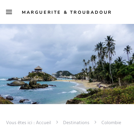
MARGUERITE & TROUBADOUR
Vous êtes ici :
Accueil
Destinations
Colombie