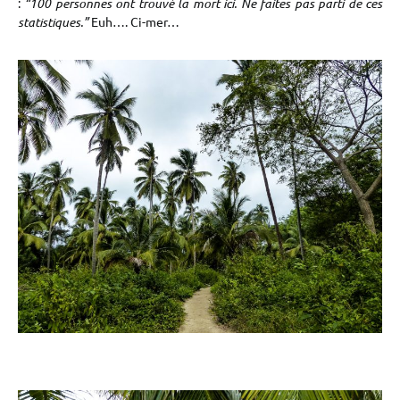
:
“100 personnes ont trouvé la mort ici. Ne faites pas parti de ces
statistiques.”
Euh…. Ci-mer…