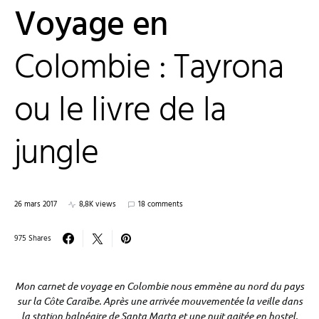
Voyage en
Colombie : Tayrona
ou le livre de la
jungle
26 mars 2017
8,8K views
18 comments
975 Shares
Mon carnet de voyage en Colombie nous emmène au nord du pays
sur la Côte Caraïbe. Après une arrivée mouvementée la veille dans
la station balnéaire de Santa Marta et une nuit agitée en hostel,