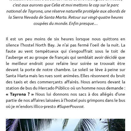
c’est aux aurores que Celia et moi mettons le cap sur le parc
national de Tayrona, une réserve naturelle protégée aux abords de
la Sierra Nevada de Santa Marta. Retour sur vingt-quatre heures
coupées du monde. Enfin presque…
Il est un peu moins de six heures lorsque nous quittons en
silence l’hostel North Bay. Je n’ai pas fermé l’oeil de la nuit. La
faute au vent tempétueux qui s’engouffrait sous le toit de
l’auberge et au groupe de français qui semblait avoir décidé que
le meilleur endroit pour refaire leur soirée se trouvait être
devant la porte de notre chambre. Le soleil se lève à peine sur
Santa Marta mais les rues sont animées. Elles résonnent du bruit
des taxis et des commerçants affairés. Nous arrivons devant la
station de bus du Mercado Público où un homme nous demande :
« Tayrona ? »
Nous lui donnons nos sacs à dos allégés d’une
partie de nos affaires laissées à l’hostel puis grimpons dans le bus
où je m’endors illico-presto
#SuperPouvoir
.