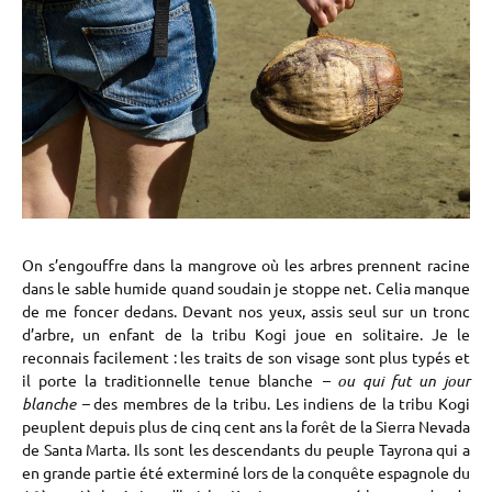
On s’engouffre dans la mangrove où les arbres prennent racine
dans le sable humide quand soudain je stoppe net. Celia manque
de me foncer dedans. Devant nos yeux, assis seul sur un tronc
d’arbre, un enfant de la tribu Kogi joue en solitaire. Je le
reconnais facilement : les traits de son visage sont plus typés et
il porte la traditionnelle tenue blanche
– ou qui fut un jour
blanche –
des membres de la tribu. Les indiens de la tribu Kogi
peuplent depuis plus de cinq cent ans la forêt de la Sierra Nevada
de Santa Marta. Ils sont les descendants du peuple Tayrona qui a
en grande partie été exterminé lors de la conquête espagnole du