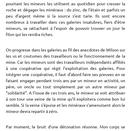
pourtant les mineurs les utilisent au quotidien pour creuser la
roche et dégager les minéraux : du zinc, de l’étain et parfois un
peu d’argent même si la source s’est tarie. Ils sont encore
nombreux à travailler dans ces galeries insalubres, fiers d’être
mineurs, se rattachant à l’espoir de pouvoir trouver un jour le
filon qui les rendra riches.
On progresse dans les galeries au fil des anecdotes de Wilson sur
les us et coutumes des travailleurs ou le fonctionnement de la
mine. Car les mineurs sont des travailleurs indépendants affiliés
à une coopérative qui régit l’exploitation des galeries. Pour
intégrer une coopérative, il faut d’abord faire ses preuves en se
faisant engager pendant trois ans par un mineur en activité, un
père, un oncle ou tout simplement par un autre mineur par
“solidarité”. A l’issue de ces trois ans, le mineur se voit attribuer
à son tour une veine de la mine qu’il exploitera comme bon lui
semble. Si la veine s’épuise et les minéraux s’amenuisent alors le
mineur devra repartir à zéro.
Par moment, le bruit d’une détonation résonne. Mon corps se