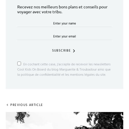
Recevez nos meilleurs bons plans et conseils pour
voyager avec votre tribu.
SUBSCRIBE
En cochant cette case, j'accepte de recevoir les newsletters
Cool Kids On Board du blog Marguerite & Troubadour ainsi que
la politique de confidentialité et les mentions légales du site.
PREVIOUS ARTICLE