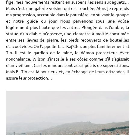
fige, mes mouvements restent en suspens, les sens aux aguets…
Mais c’est une galerie voisine qui est touchée. Alors je reprends
ma progression, accroupie dans la poussière, en suivant le groupe
et notre guide du jour. Nous parvenons sous une voûte
légèrement plus haute que les autres. Plongée dans l’ombre, la
statue d’un diable m’observe, une cigarette à moitié consumée
entre ses lèvres de pierre, les pieds recouverts de bouteilles
d’alcool vides. On l’appelle Tata Kaj’Chu, ou plus familièrement El
Tio. Il est le gardien de la mine, le démon protecteur. Avec
nonchalance, Wilson s’installe à ses côtés comme s’il s’agissait
d’un vieil ami. Car les mineurs sont aussi pétris de superstitions.
Mais El Tio est là pour eux et, en échange de leurs offrandes, il
assure leur protection…