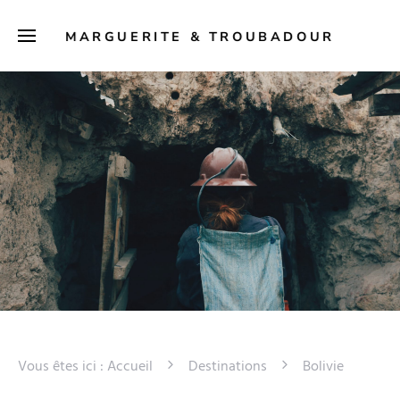
MARGUERITE & TROUBADOUR
Vous êtes ici :
Accueil
Destinations
Bolivie