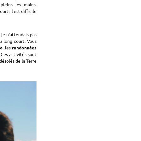
pleins les mains.
rt. Il est difficile
t je n’attendais pas
au long court. Vous
le
, les
randonnées
. Ces activités sont
 désolés de la Terre