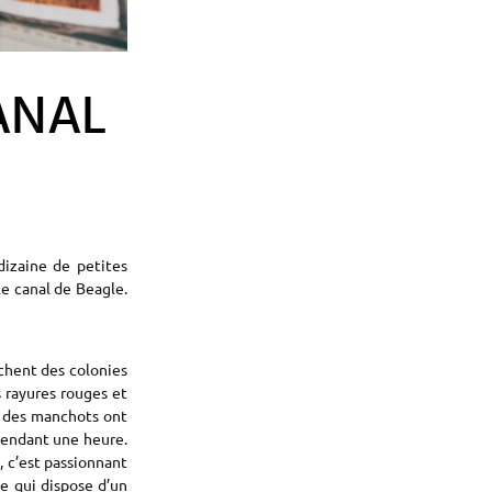
ANAL
dizaine de petites
le canal de Beagle.
ichent des colonies
s rayures rouges et
où des manchots ont
pendant une heure.
, c’est passionnant
e qui dispose d’un