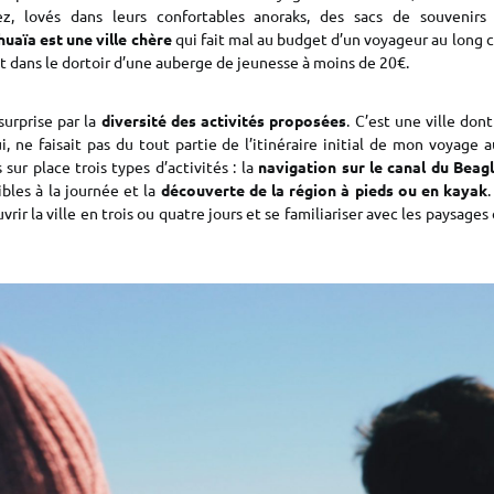
ez, lovés dans leurs confortables anoraks, des sacs de souvenirs 
uaïa est une ville chère
qui fait mal au budget d’un voyageur au long cou
t dans le dortoir d’une auberge de jeunesse à moins de 20€.
surprise par la
diversité des activités proposées
. C’est une ville don
, ne faisait pas du tout partie de l’itinéraire initial de mon voyage 
 sur place trois types d’activités : la
navigation sur le canal du Beag
bles à la journée et la
découverte de la région à pieds ou en kayak
rir la ville en trois ou quatre jours et se familiariser avec les paysages