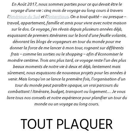
En Août 2017, nous sommes parties pour ce qui devait être le
voyage d’une vie : cinq mois de voyage au long cours à travers
l’
Amérique du Sud
et l’
Antarctique
. On a tout quitté – ou presque –
travail, appartement, famille et amis pour vivre avec notre maison
sur le dos. Ce voyage, j’en rêvais depuis plusieurs années déjà,
esquissant de premiers itinéraires sur le bord d’une feuille volante,
dévorant les blogs de voyageurs en tour du monde pour me
donner la force de me lancer à mon tour, rognant sur différents
frais – comme les sorties ou le shopping – afin d’économiser le
moindre centime. Trois ans plus tard, ce voyage reste l’un des plus
beaux moments de notre vie à deux et déjà, lentement mais
sûrement, nous esquissons de nouveaux projets pour les années à
venir. Mais lorsqu’on se lance la première fois, l’organisation d’un
tour du monde peut paraître opaque, un vrai parcours du
combattant ! Itinéraire, budget, transport ou logement… Je vous
livre tous nos conseils et notre expérience pour planifier un tour du
monde ou un voyage au long cours.
TOUT PLAQUER