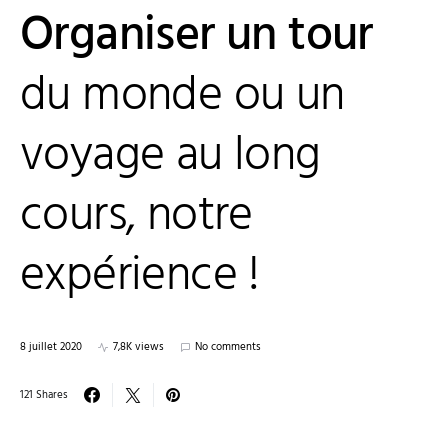
Organiser un tour
du monde ou un
voyage au long
cours, notre
expérience !
8 juillet 2020
7,8K views
No comments
121 Shares