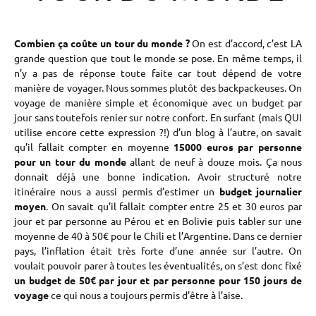
Combien ça coûte un tour du monde ?
On est d’accord, c’est LA
grande question que tout le monde se pose. En même temps, il
n’y a pas de réponse toute faite car tout dépend de votre
manière de voyager. Nous sommes plutôt des backpackeuses. On
voyage de manière simple et économique avec un budget par
jour sans toutefois renier sur notre confort. En surfant (mais QUI
utilise encore cette expression ?!) d’un blog à l’autre, on savait
qu’il fallait compter en moyenne
15000 euros par personne
pour un tour du monde
allant de neuf à douze mois. Ça nous
donnait déjà une bonne indication. Avoir structuré notre
itinéraire nous a aussi permis d’estimer un
budget journalier
moyen
. On savait qu’il fallait compter entre 25 et 30 euros par
jour et par personne au Pérou et en Bolivie puis tabler sur une
moyenne de 40 à 50€ pour le Chili et l’Argentine. Dans ce dernier
pays, l’inflation était très forte d’une année sur l’autre. On
voulait pouvoir parer à toutes les éventualités, on s’est donc fixé
un budget de 50€ par jour et par personne pour 150 jours de
voyage
ce qui nous a toujours permis d’être à l’aise.