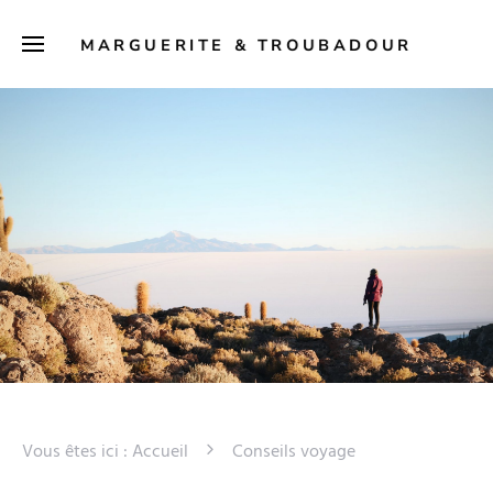
MARGUERITE & TROUBADOUR
Vous êtes ici :
Accueil
Conseils voyage