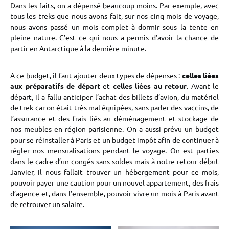
Dans les faits, on a dépensé beaucoup moins. Par exemple, avec
tous les treks que nous avons fait, sur nos cinq mois de voyage,
nous avons passé un mois complet à dormir sous la tente en
pleine nature. C’est ce qui nous a permis d’avoir la chance de
partir en Antarctique à la dernière minute.
A ce budget, il faut ajouter deux types de dépenses :
celles liées
aux préparatifs de départ
et
celles liées au retour
. Avant le
départ, il a fallu anticiper l’achat des billets d’avion, du matériel
de trek car on était très mal équipées, sans parler des vaccins, de
l’assurance et des frais liés au déménagement et stockage de
nos meubles en région parisienne. On a aussi prévu un budget
pour se réinstaller à Paris et un budget impôt afin de continuer à
régler nos mensualisations pendant le voyage. On est parties
dans le cadre d’un congés sans soldes mais à notre retour début
Janvier, il nous fallait trouver un hébergement pour ce mois,
pouvoir payer une caution pour un nouvel appartement, des frais
d’agence et, dans l’ensemble, pouvoir vivre un mois à Paris avant
de retrouver un salaire.