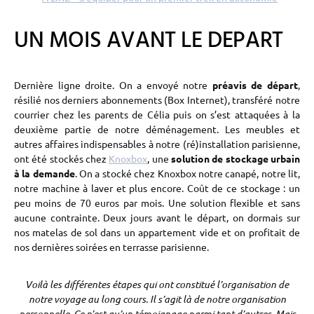
UN MOIS AVANT LE DEPART
Dernière ligne droite. On a envoyé notre
préavis de départ
,
résilié nos derniers abonnements (Box Internet), transféré notre
courrier chez les parents de Célia puis on s’est attaquées à la
deuxième partie de notre déménagement. Les meubles et
autres affaires indispensables à notre (ré)installation parisienne,
ont été stockés chez
Knoxbox
, une
solution de stockage urbain
à la demande
. On a stocké chez Knoxbox notre canapé, notre lit,
notre machine à laver et plus encore. Coût de ce stockage : un
peu moins de 70 euros par mois. Une solution flexible et sans
aucune contrainte. Deux jours avant le départ, on dormais sur
nos matelas de sol dans un appartement vide et on profitait de
nos dernières soirées en terrasse parisienne.
Voilà les différentes étapes qui ont constitué l’organisation de
notre voyage au
long cours. Il s’agit là de notre organisation
personnelle. Ce n’est qu’un témoignage parmi tant d’autres. Mais