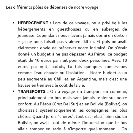
Les différents pôles de dépenses de notre voyage :
HEBERGEMENT :
Lors de ce voyage, on a privilégié les
hébergements en guesthouses ou en auberges de
jeunesse. Cependant nous n’avons jamais dormi en dortoir
– ça ne nous faisait pas vraiment kiffer. Et puis on avait
clairement envie de préserver notre intimité. On s’était
donné un budget à ne pas dépasser. Au Pérou, ce budget
était de 10 euros par nuit pour deux personnes. Avec 10
euros par nuit, parfois, tu fais quelques concessions
comme l’eau chaude ou l’isolation… Notre budget a un
peu augmenté au Chili et en Argentine, mais c’est une
hausse en lien avec le coût de la vie.
TRANSPORTS :
On a voyagé en transport en commun,
principalement en bus mais sans jamais renier sur notre
confort. Au Pérou (Cruz Del Sur) et en Bolivie (Bolivar), on
choisissait systématiquement les compagnies les plus
chères. Quand je dis “chères”, tout est relatif bien sûr. En
Bolivie, on avait tout de même l’impression que le bus
allait tomber en rade à n’importe quel moment… On