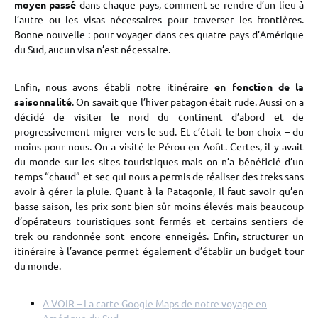
moyen passé
dans chaque pays, comment se rendre d’un lieu à
l’autre ou les visas nécessaires pour traverser les frontières.
Bonne nouvelle : pour voyager dans ces quatre pays d’Amérique
du Sud, aucun visa n’est nécessaire.
Enfin, nous avons établi notre itinéraire
en fonction de la
saisonnalité
. On savait que l’hiver patagon était rude. Aussi on a
décidé de visiter le nord du continent d’abord et de
progressivement migrer vers le sud. Et c’était le bon choix – du
moins pour nous. On a visité le Pérou en Août. Certes, il y avait
du monde sur les sites touristiques mais on n’a bénéficié d’un
temps “chaud” et sec qui nous a permis de réaliser des treks sans
avoir à gérer la pluie. Quant à la Patagonie, il faut savoir qu’en
basse saison, les prix sont bien sûr moins élevés mais beaucoup
d’opérateurs touristiques sont fermés et certains sentiers de
trek ou randonnée sont encore enneigés. Enfin, structurer un
itinéraire à l’avance permet également d’établir un budget tour
du monde.
A VOIR – La carte Google Maps de notre voyage en
Amérique du Sud