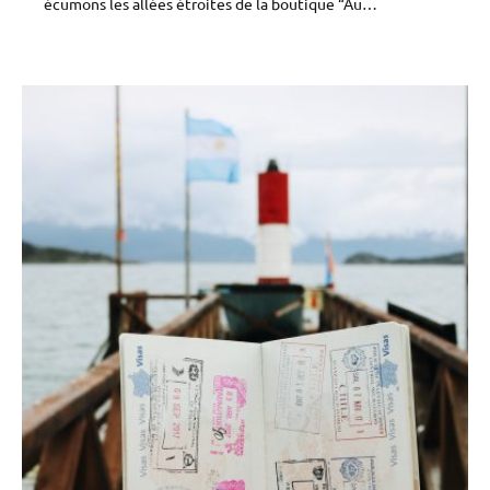
écumons les allées étroites de la boutique “Au…