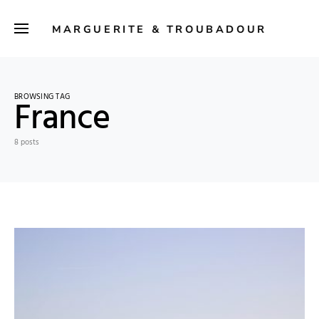
MARGUERITE & TROUBADOUR
BROWSING TAG
France
8 posts