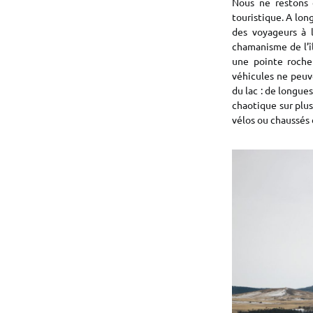
Nous ne restons q
touristique. A lo
des voyageurs à l
chamanisme de l’îl
une pointe rocheu
véhicules ne peuve
du lac : de longue
chaotique sur plus
vélos ou chaussés 