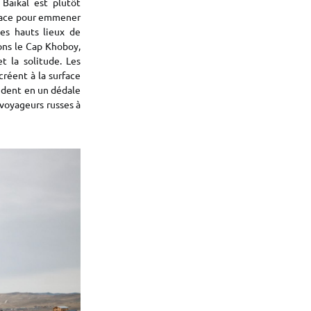
 Baïkal est plutôt
glace pour emmener
des hauts lieux de
sons le Cap Khoboy,
t la solitude. Les
créent à la surface
endent en un dédale
 voyageurs russes à