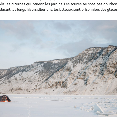
ir les citernes qui ornent les jardins. Les routes ne sont pas goudro
durant les longs hivers sibériens, les bateaux sont prisonniers des glaces, 