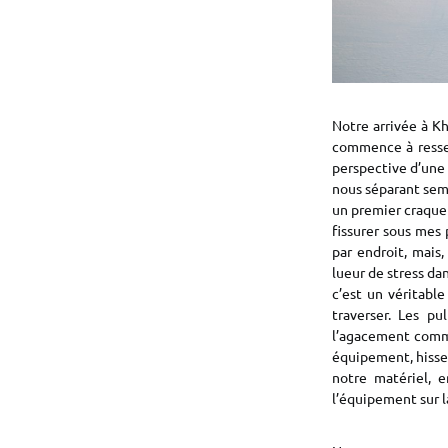
Notre arrivée à Kho
commence à ressen
perspective d’une 
nous séparant semb
un premier craquem
fissurer sous mes 
par endroit, mais
lueur de stress dan
c’est un véritable
traverser. Les pu
l’agacement comme
équipement, hisse
notre matériel, e
l’équipement sur l