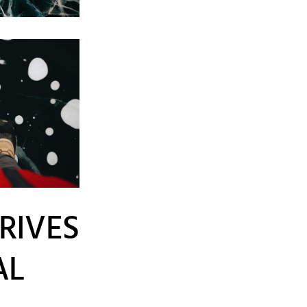
RIVES
AL