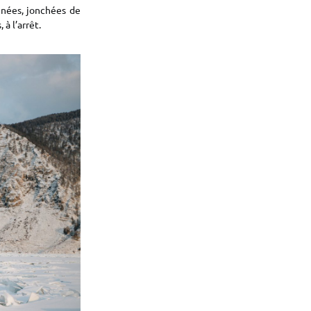
nnées, jonchées de
à l’arrêt.