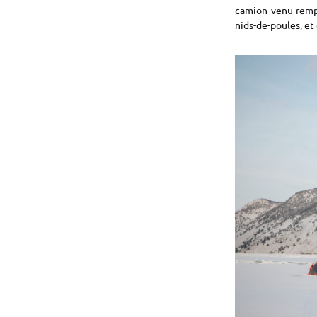
camion venu rempl
nids-de-poules, et 