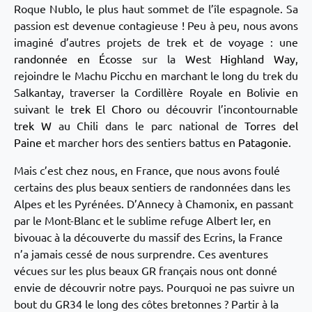
Roque Nublo, le plus haut sommet de l’île espagnole. Sa
passion est devenue contagieuse ! Peu à peu, nous avons
imaginé d’autres projets de trek et de voyage : une
randonnée en Écosse
sur la
West Highland Way
,
rejoindre le Machu Picchu en marchant le long du trek du
Salkantay, traverser la Cordillère Royale en Bolivie en
suivant le
trek El Choro
ou découvrir l’incontournable
trek W
au Chili dans le parc national de
Torres del
Paine
et marcher hors des sentiers battus en
Patagonie
.
Mais c’est chez nous, en France, que nous avons foulé
certains des plus beaux sentiers de randonnées dans les
Alpes et les Pyrénées. D’Annecy à Chamonix, en passant
par le Mont-Blanc et le sublime refuge Albert Ier, en
bivouac à la découverte du massif des Ecrins, la France
n’a jamais cessé de nous surprendre. Ces aventures
vécues sur les plus beaux GR français nous ont donné
envie de découvrir notre pays. Pourquoi ne pas suivre un
bout du GR34 le long des côtes bretonnes ? Partir à la