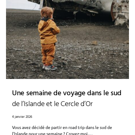
Une semaine de voyage dans le sud
de l’Islande et le Cercle d’Or
4 janvier 2026
Vous avez décidé de partir en road trip dans le sud de
l’Islande pour une semaine ? Croyez-moi,…