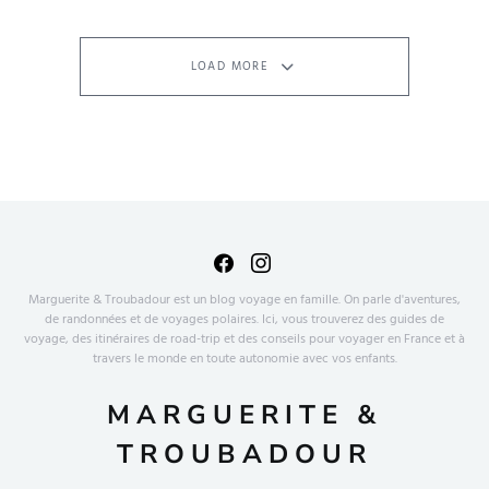
LOAD MORE
Marguerite & Troubadour est un blog voyage en famille. On parle d'aventures,
de randonnées et de voyages polaires. Ici, vous trouverez des guides de
voyage, des itinéraires de road-trip et des conseils pour voyager en France et à
travers le monde en toute autonomie avec vos enfants.
MARGUERITE &
TROUBADOUR