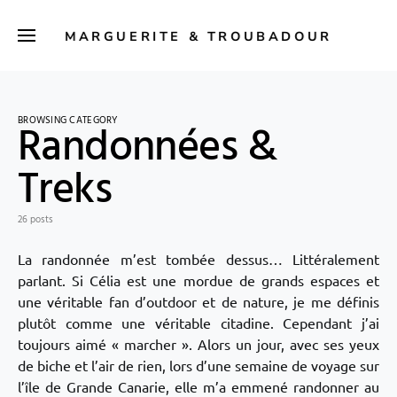
MARGUERITE & TROUBADOUR
BROWSING CATEGORY
Randonnées &
Treks
26 posts
La randonnée m’est tombée dessus… Littéralement
parlant. Si Célia est une mordue de grands espaces et
une véritable fan d’outdoor et de nature, je me définis
plutôt comme une véritable citadine. Cependant j’ai
toujours aimé « marcher ». Alors un jour, avec ses yeux
de biche et l’air de rien, lors d’une semaine de voyage sur
l’île de Grande Canarie, elle m’a emmené randonner au